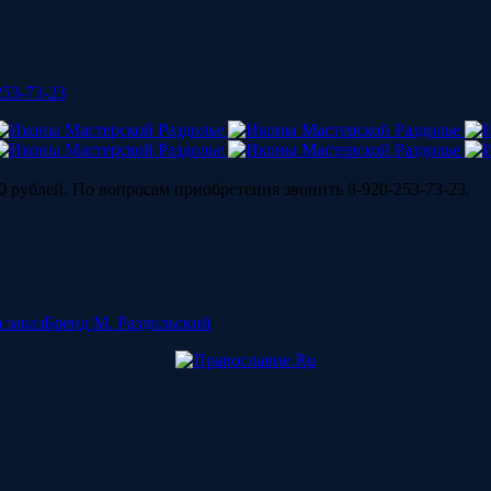
253-73-23
 рублей. По вопросам приобретения звонить 8-920-253-73-23.
 заказ
Бренд М. Раздольский