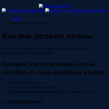
О нас
Как мы делаем иконы
Как мы делаем иконы
(Стиль и технологии, используемые в Мастерской М.
Раздольского, г. Н. Новгород)
Процесс изготовления иконы
состоит из трех основных этапов:
Подготовка доски
Написание святого образа
Изготовление и монтаж рельефных венца и ризы
1. Подбор доски